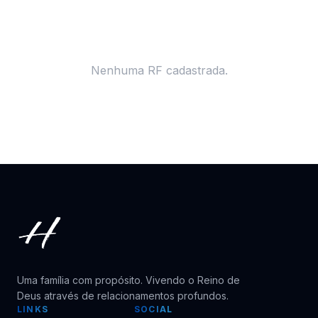
Nenhuma RF cadastrada.
Uma família com propósito. Vivendo o Reino de
Deus através de relacionamentos profundos.
LINKS
SOCIAL